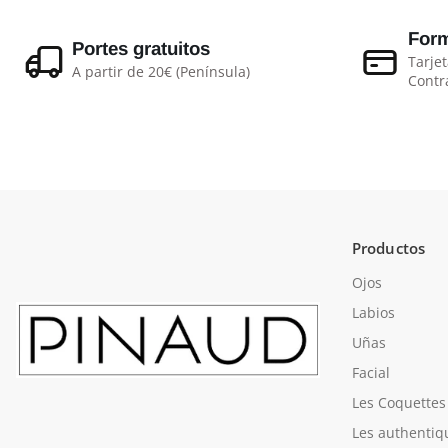
Form
Portes gratuitos
Tarjet
A partir de 20€ (Península)
Contr
Productos
Ojos
Labios
Uñas
Facial
Les Coquettes
Les authentiq