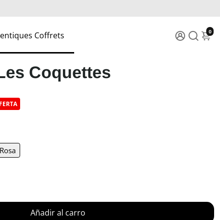
0
entiques Coffrets
Les Coquettes
FERTA
Rosa
Añadir al carro