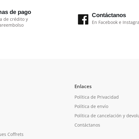
as de pago
Contáctanos
a de crédito y
En Facebook e Instag
areembolso
Enlaces
Política de Privacidad
Política de envío
Política de cancelación y devo
Contáctanos
ues Coffrets