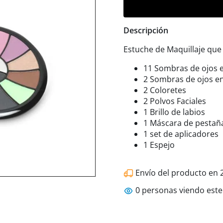
Descripción
Estuche de Maquillaje que 
11 Sombras de ojos 
2 Sombras de ojos e
2 Coloretes
2 Polvos Faciales
1 Brillo de labios
1 Máscara de pestañ
1 set de aplicadores
1 Espejo
Envío del producto en 2
0
personas viendo este 