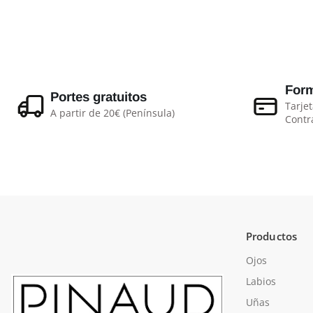
Form
Portes gratuitos
Tarjet
A partir de 20€ (Península)
Contr
Productos
Ojos
Labios
Uñas