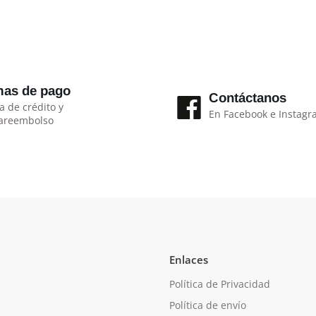
as de pago
Contáctanos
a de crédito y
En Facebook e Instag
areembolso
Enlaces
Política de Privacidad
Política de envío