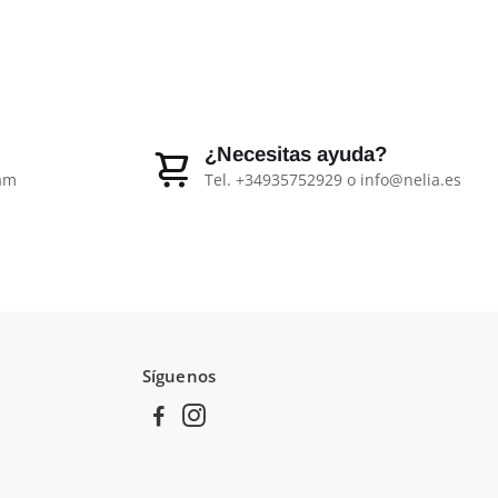
¿Necesitas ayuda?
ram
Tel. +34935752929 o info@nelia.es
Síguenos