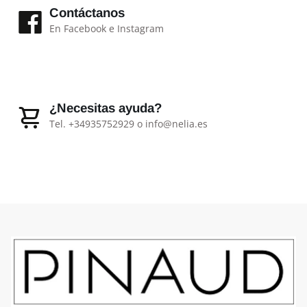
Contáctanos
En Facebook e Instagram
¿Necesitas ayuda?
Tel. +34935752929 o info@nelia.es