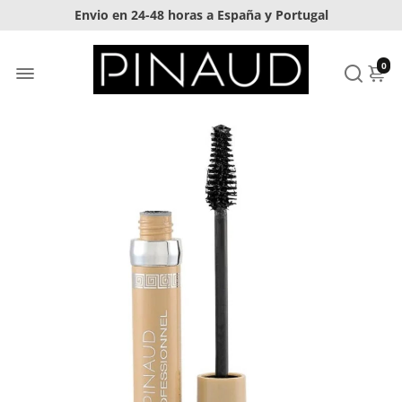
Envio en 24-48 horas a España y Portugal
Envíos gratis en pedidos superiores a 20€
0